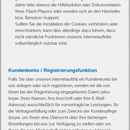
daher bitte ebenso die Hilfefunktion oder Dokumentation
Ihres Flash-Players oder wenden sich an den Hersteller
bzw. Benutzer-Support.
Sollten Sie die Installation der Cookies verhindern oder
einschränken, kann dies allerdings dazu führen, dass
nicht sämtliche Funktionen unseres Internetauftritts
vollumfänglich nutzbar sind.
Kundenkonto / Registrierungsfunktion
Falls Sie über unseren Internetauftritt ein Kundenkonto bei
uns anlegen oder sich registrieren, werden wir die von
Ihnen bei der Registrierung eingegebenen Daten (also
bspw. Ihren Namen, Ihre Anschrift oder Ihre E-Mail-
Adresse) ausschließlich für vorvertragliche Leistungen, für
die Vertragserfüllung oder zum Zwecke der Kundenpflege
(bspw. um Ihnen eine Übersicht über Ihre bisherigen
Bestellungen bei uns zur Verfügung zu stellen oder um