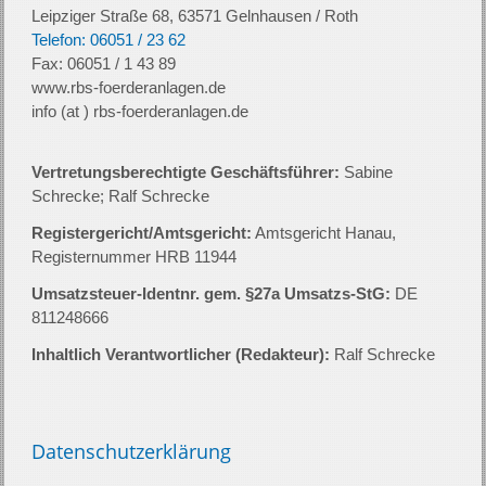
Leipziger Straße 68, 63571 Gelnhausen / Roth
Telefon: 06051 / 23 62
Fax: 06051 / 1 43 89
www.rbs-foerderanlagen.de
info (at ) rbs-foerderanlagen.de
Vertretungsberechtigte Geschäftsführer:
Sabine
Schrecke; Ralf Schrecke
Registergericht/Amtsgericht:
Amtsgericht Hanau,
Registernummer HRB 11944
Umsatzsteuer-Identnr. gem. §27a Umsatzs-StG:
DE
811248666
Inhaltlich Verantwortlicher (Redakteur):
Ralf Schrecke
Datenschutzerklärung