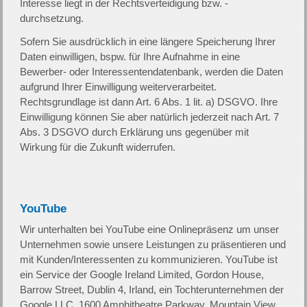
Interesse liegt in der Rechtsverteidigung bzw. -
durchsetzung.
Sofern Sie ausdrücklich in eine längere Speicherung Ihrer
Daten einwilligen, bspw. für Ihre Aufnahme in eine
Bewerber- oder Interessentendatenbank, werden die Daten
aufgrund Ihrer Einwilligung weiterverarbeitet.
Rechtsgrundlage ist dann Art. 6 Abs. 1 lit. a) DSGVO. Ihre
Einwilligung können Sie aber natürlich jederzeit nach Art. 7
Abs. 3 DSGVO durch Erklärung uns gegenüber mit
Wirkung für die Zukunft widerrufen.
YouTube
Wir unterhalten bei YouTube eine Onlinepräsenz um unser
Unternehmen sowie unsere Leistungen zu präsentieren und
mit Kunden/Interessenten zu kommunizieren. YouTube ist
ein Service der Google Ireland Limited, Gordon House,
Barrow Street, Dublin 4, Irland, ein Tochterunternehmen der
Google LLC, 1600 Amphitheatre Parkway, Mountain View,