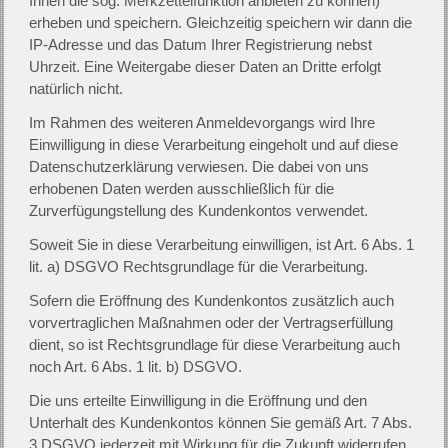
Ihnen die sog. Merkzettelfunktion anbieten zu können)
erheben und speichern. Gleichzeitig speichern wir dann die
IP-Adresse und das Datum Ihrer Registrierung nebst
Uhrzeit. Eine Weitergabe dieser Daten an Dritte erfolgt
natürlich nicht.
Im Rahmen des weiteren Anmeldevorgangs wird Ihre
Einwilligung in diese Verarbeitung eingeholt und auf diese
Datenschutzerklärung verwiesen. Die dabei von uns
erhobenen Daten werden ausschließlich für die
Zurverfügungstellung des Kundenkontos verwendet.
Soweit Sie in diese Verarbeitung einwilligen, ist Art. 6 Abs. 1
lit. a) DSGVO Rechtsgrundlage für die Verarbeitung.
Sofern die Eröffnung des Kundenkontos zusätzlich auch
vorvertraglichen Maßnahmen oder der Vertragserfüllung
dient, so ist Rechtsgrundlage für diese Verarbeitung auch
noch Art. 6 Abs. 1 lit. b) DSGVO.
Die uns erteilte Einwilligung in die Eröffnung und den
Unterhalt des Kundenkontos können Sie gemäß Art. 7 Abs.
3 DSGVO jederzeit mit Wirkung für die Zukunft widerrufen.