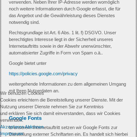
verwenden. Neben Ihrer IP-Adresse werden womöglich
noch weitere Informationen durch Google erfasst, die für
das Angebot und die Gewährleistung dieses Dienstes
notwendig sind.
Rechtsgrundlage ist Art. 6 Abs. 1 lit. f) DSGVO. Unser
berechtigtes Interesse liegt in der Sicherheit unseres
Internetauftritts sowie in der Abwehr unerwünschter,
automatisierter Zugriffe in Form von Spam o.ä..
Google bietet unter
https://policies.google.com/privacy
weitergehende Informationen zu dem allgemeinen Umgang
mit Ihren Nutzerdaten an.
Wir benutzen Cookies
Cookies erleichtern die Bereitstellung unserer Dienste. Mit der
Nutzung unserer Dienste nehmen Sie zur Kenntniss
und erklären Sie sich damit einverstanden, dass wir Cookies
Google Fonts
verwenden.
Akzeptieren
Ablehnen
In unserem Internetauftritt setzen wir Google Fonts zur
Impressum
Darstellung externer Schriftarten ein. Es handelt sich hierbei