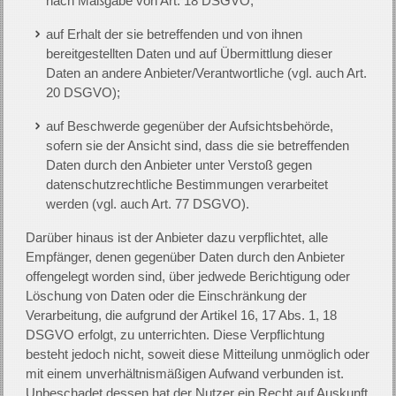
nach Maßgabe von Art. 18 DSGVO;
auf Erhalt der sie betreffenden und von ihnen
bereitgestellten Daten und auf Übermittlung dieser
Daten an andere Anbieter/Verantwortliche (vgl. auch Art.
20 DSGVO);
auf Beschwerde gegenüber der Aufsichtsbehörde,
sofern sie der Ansicht sind, dass die sie betreffenden
Daten durch den Anbieter unter Verstoß gegen
datenschutzrechtliche Bestimmungen verarbeitet
werden (vgl. auch Art. 77 DSGVO).
Darüber hinaus ist der Anbieter dazu verpflichtet, alle
Empfänger, denen gegenüber Daten durch den Anbieter
offengelegt worden sind, über jedwede Berichtigung oder
Löschung von Daten oder die Einschränkung der
Verarbeitung, die aufgrund der Artikel 16, 17 Abs. 1, 18
DSGVO erfolgt, zu unterrichten. Diese Verpflichtung
besteht jedoch nicht, soweit diese Mitteilung unmöglich oder
mit einem unverhältnismäßigen Aufwand verbunden ist.
Unbeschadet dessen hat der Nutzer ein Recht auf Auskunft