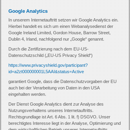
Google Analytics
In unserem Internetauftritt setzen wir Google Analytics ein.
Hierbei handelt es sich um einen Webanalysedienst der
Google Ireland Limited, Gordon House, Barrow Street,
Dublin 4, Irland, nachfolgend nur „Google“ genannt.
Durch die Zertifizierung nach dem EU-US-
Datenschutzschild („EU-US Privacy Shield“)
https://www.privacyshield.gov/participant?
id=a2zt000000001L5AAI&status=Active
garantiert Google, dass die Datenschutzvorgaben der EU
auch bei der Verarbeitung von Daten in den USA
eingehalten werden.
Der Dienst Google Analytics dient zur Analyse des
Nutzungsverhaltens unseres Internetauftritts.
Rechtsgrundlage ist Art. 6 Abs. 1 lit. f) DSGVO. Unser
berechtigtes Interesse liegt in der Analyse, Optimierung und
dem wirtschaftlichen Betrieb unseres Internetauftritts.