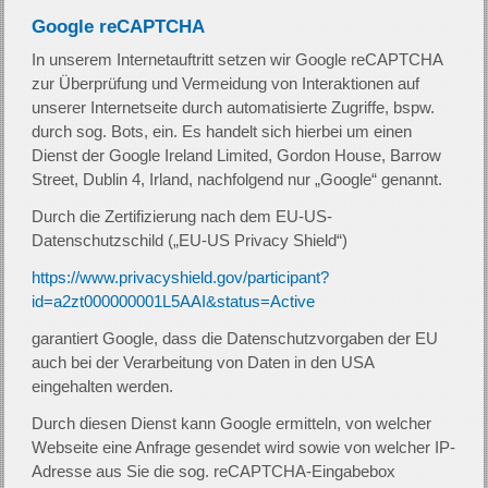
Google reCAPTCHA
In unserem Internetauftritt setzen wir Google reCAPTCHA
zur Überprüfung und Vermeidung von Interaktionen auf
unserer Internetseite durch automatisierte Zugriffe, bspw.
durch sog. Bots, ein. Es handelt sich hierbei um einen
Dienst der Google Ireland Limited, Gordon House, Barrow
Street, Dublin 4, Irland, nachfolgend nur „Google“ genannt.
Durch die Zertifizierung nach dem EU-US-
Datenschutzschild („EU-US Privacy Shield“)
https://www.privacyshield.gov/participant?
id=a2zt000000001L5AAI&status=Active
garantiert Google, dass die Datenschutzvorgaben der EU
auch bei der Verarbeitung von Daten in den USA
eingehalten werden.
Durch diesen Dienst kann Google ermitteln, von welcher
Webseite eine Anfrage gesendet wird sowie von welcher IP-
Adresse aus Sie die sog. reCAPTCHA-Eingabebox