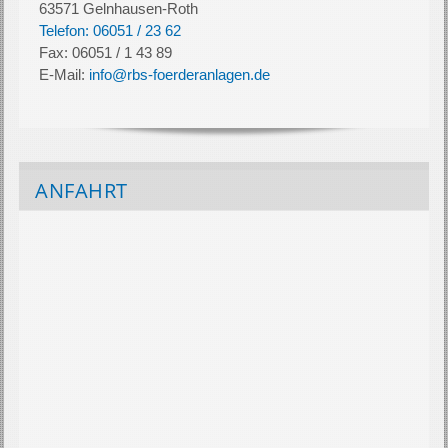
63571 Gelnhausen-Roth
Telefon: 06051 / 23 62
Fax: 06051 / 1 43 89
E-Mail:
info@rbs-foerderanlagen.de
ANFAHRT