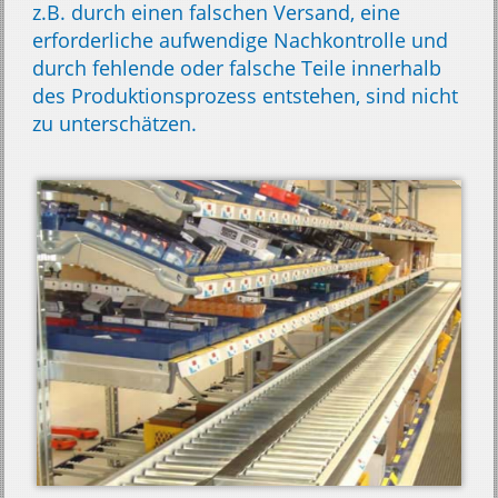
z.B. durch einen falschen Versand, eine
erforderliche aufwendige Nachkontrolle und
durch fehlende oder falsche Teile innerhalb
des Produktionsprozess entstehen, sind nicht
zu unterschätzen.