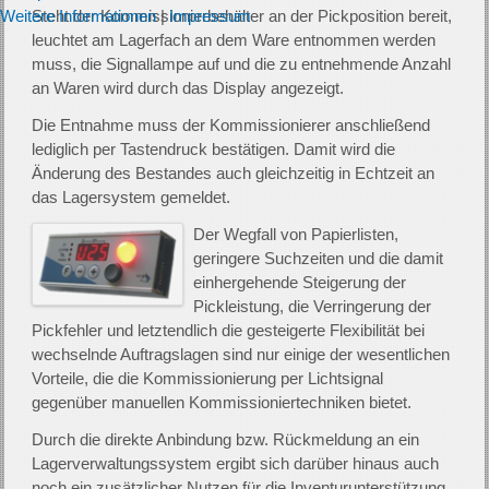
Weitere Informationen
|
Impressum
Steht der Kommissionierbehälter an der Pickposition bereit,
leuchtet am Lagerfach an dem Ware entnommen werden
muss, die Signallampe auf und die zu entnehmende Anzahl
an Waren wird durch das Display angezeigt.
Die Entnahme muss der Kommissionierer anschließend
lediglich per Tastendruck bestätigen. Damit wird die
Änderung des Bestandes auch gleichzeitig in Echtzeit an
das Lagersystem gemeldet.
Der Wegfall von Papierlisten,
geringere Suchzeiten und die damit
einhergehende Steigerung der
Pickleistung, die Verringerung der
Pickfehler und letztendlich die gesteigerte Flexibilität bei
wechselnde Auftragslagen sind nur einige der wesentlichen
Vorteile, die die Kommissionierung per Lichtsignal
gegenüber manuellen Kommissioniertechniken bietet.
Durch die direkte Anbindung bzw. Rückmeldung an ein
Lagerverwaltungssystem ergibt sich darüber hinaus auch
noch ein zusätzlicher Nutzen für die Inventurunterstützung