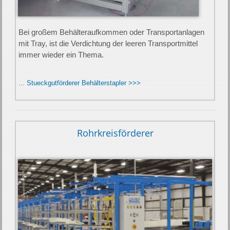
Bei großem Be­hälter­auf­kommen oder Transport­anlagen
mit Tray, ist die Ver­dicht­ung der leeren Transport­mittel
immer wieder ein Thema.
... Stueckgutförderer Behälterstapler >>>
Rohrkreisförderer