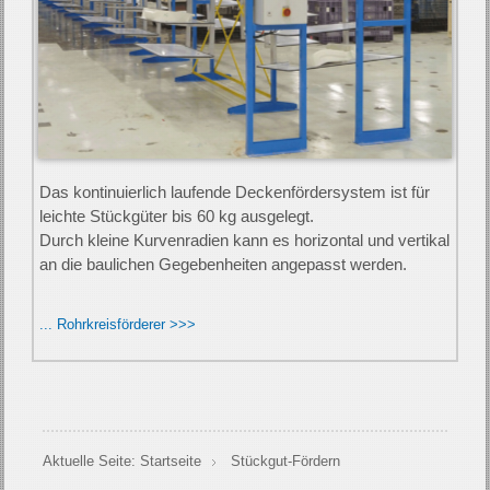
Das kon­tinu­ier­lich lauf­en­de Decken­förder­system ist für
leichte Stück­güter bis 60 kg aus­gelegt.
Durch kleine Kurven­radien kann es horizontal und vertikal
an die bau­lichen Ge­geben­heiten an­gepasst werden.
... Rohrkreisförderer >>>
Aktuelle Seite:
Startseite
Stückgut-Fördern