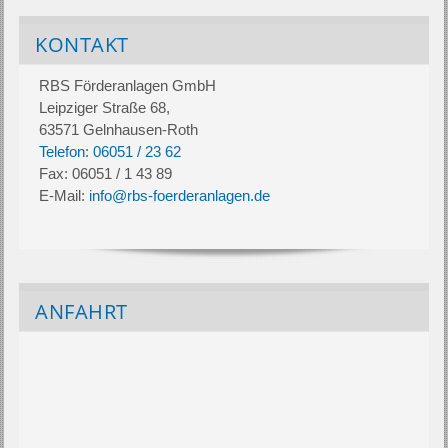
KONTAKT
RBS Förderanlagen GmbH
Leipziger Straße 68,
63571 Gelnhausen-Roth
Telefon: 06051 / 23 62
Fax: 06051 / 1 43 89
E-Mail:
info@rbs-foerderanlagen.de
ANFAHRT