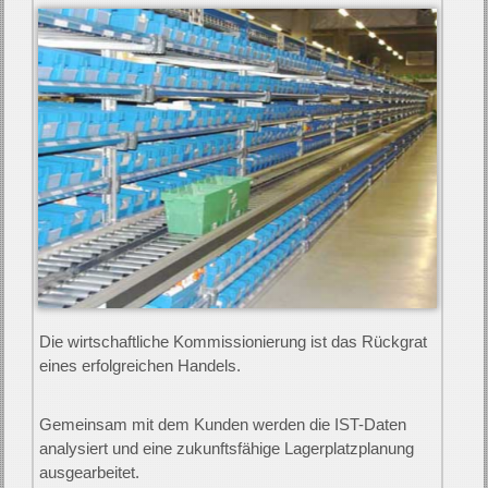
Die wirt­schaftliche Kommissionierung ist das Rück­grat
eines er­folg­reichen Handels.
Gemeinsam mit dem Kunden werden die IST-Daten
ana­lysiert und eine zukunfts­fähige Lager­platz­planung
aus­ge­arbeitet.