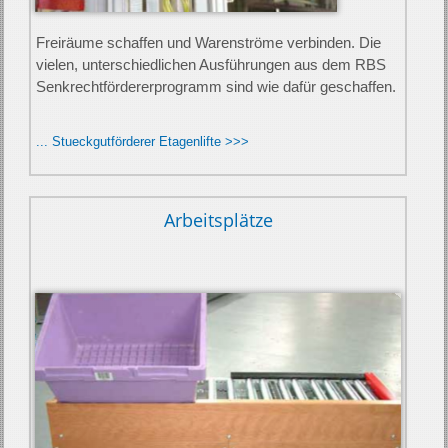
Freiräume schaffen und Warenströme verbinden. Die
vielen, unter­schied­lichen Aus­führung­en aus dem RBS
Senk­recht­för­derer­pro­gramm sind wie dafür geschaffen.
... Stueckgutförderer Etagenlifte >>>
Arbeitsplätze