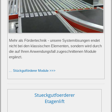
Mehr als Fördertechnik - unsere Systemlösungen endet
nicht bei den klassischen Elementen, sondern wird durch
die auf Ihren An­wendungs­fall zu­geschnitten­en Module
ergänzt.
... Stückgutförderer Module >>>
Stueckgutfoerderer
Etagenlift