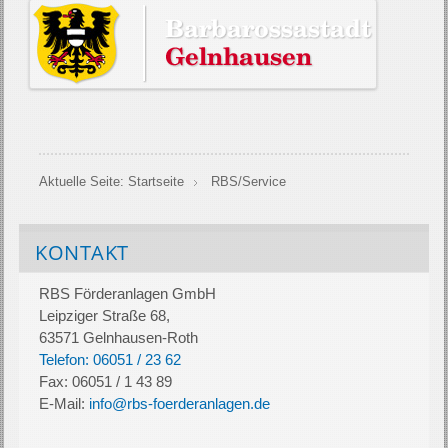
Aktuelle Seite:
Startseite
RBS/Service
KONTAKT
RBS Förderanlagen GmbH
Leipziger Straße 68,
63571 Gelnhausen-Roth
Telefon: 06051 / 23 62
Fax: 06051 / 1 43 89
E-Mail:
info@rbs-foerderanlagen.de