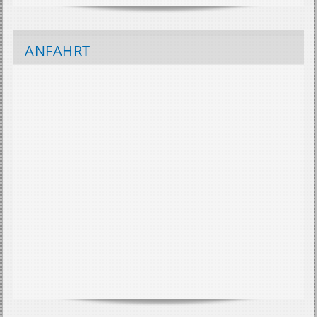
ANFAHRT